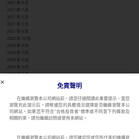
2021 年 8 月
2021 年 7 月
2021 年 6 月
2021 年 5 月
2021 年 4 月
2020 年 10 月
2020 年 9 月
2020 年 7 月
2020 年 4 月
2020 年 3 月
2020 年 2 月
2019 年 11 月
免責聲明
2019 年 10 月
2019 年 9 月
在繼續瀏覽本公司網站前，請您仔細閱讀此重要提示，當您
2019 年 8 月
瀏覽完此提示后，請根據您的具體情況選擇是否繼續瀏覽本公
2019 年 6 月
司網站。如果您不符合”合格投資者”標準或不同意下列條款及
2019 年 5 月
相關約束，請勿繼續訪問或使用本網站。
2019 年 1 月
2018 年 12 月
在繼續瀏覽本公司網站前，請您確認您或您所代表的機構是
2018 年 11 月