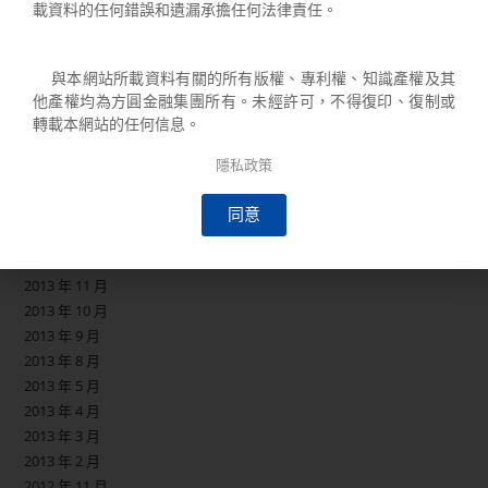
2016 年 1 月
載資料的任何錯誤和遺漏承擔任何法律責任。
2015 年 12 月
2015 年 11 月
與本網站所載資料有關的所有版權、專利權、知識產權及其
2015 年 10 月
他產權均為方圓金融集團所有。未經許可，不得復印、復制或
2015 年 7 月
轉載本網站的任何信息。
2015 年 4 月
2015 年 2 月
隱私政策
2014 年 9 月
2014 年 8 月
同意
2014 年 4 月
2014 年 3 月
2013 年 11 月
2013 年 10 月
2013 年 9 月
2013 年 8 月
2013 年 5 月
2013 年 4 月
2013 年 3 月
2013 年 2 月
2012 年 11 月