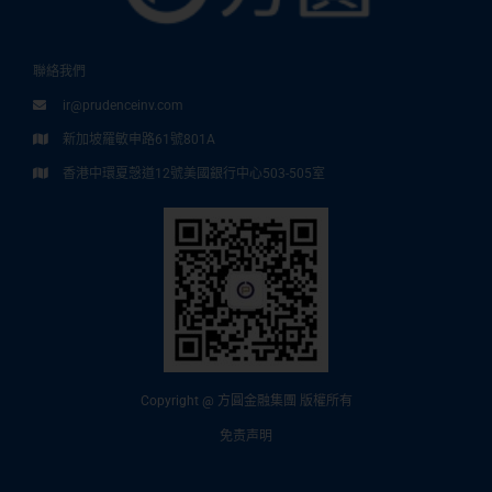
聯絡我們
ir@prudenceinv.com
新加坡羅敏申路61號801A
香港中環夏愨道12號美國銀行中心503-505室
Copyright @ 方圓金融集團 版權所有
免责声明