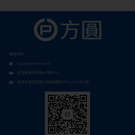
聯絡我們
ir@prudenceinv.com
新加坡羅敏申路61號801A
香港中環夏愨道12號美國銀行中心503-505室