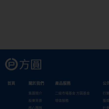
首頁
關於我們
產品服務
公
集團簡介
二級市場基金 方圓基金
行
股東背景
增值服務
獲
核心團隊
社