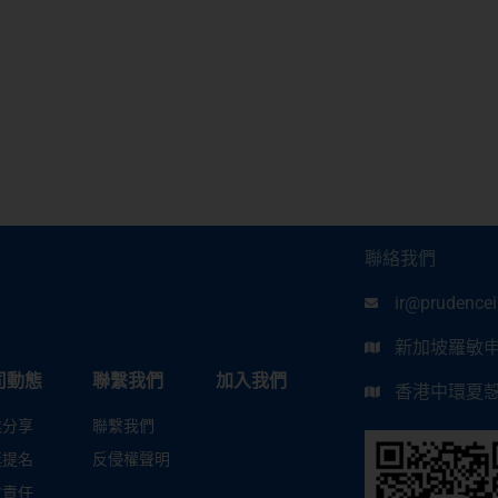
聯絡我們
ir@prudence
新加坡羅敏申路
司動態
聯繫我們
加入我們
香港中環夏愨道
業分享
聯繫我們
獎提名
反侵權聲明
會責任