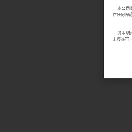
本公司盡
作任何保
與本網站
未經許可