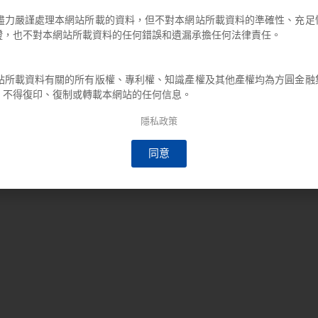
力嚴謹處理本網站所載的資料，但不對本網站所載資料的準確性、充足
證，也不對本網站所載資料的任何錯誤和遺漏承擔任何法律責任。
所載資料有關的所有版權、專利權、知識產權及其他產權均為方圓金融
，不得復印、復制或轉載本網站的任何信息。
隱私政策
同意