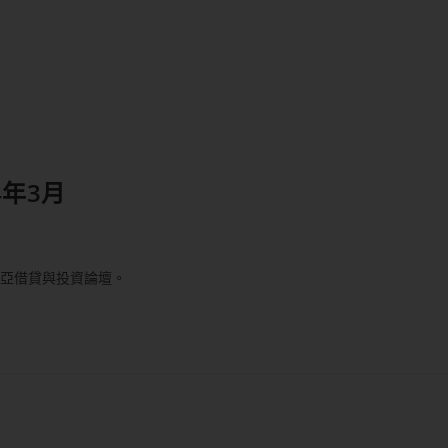
年3月
北亞借貸與投資論壇。